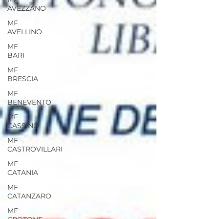
AVEZZANO
MF
AVELLINO
MF
BARI
MF
BRESCIA
MF
BENEVENTO
MF
CASSINO
MF
CASTROVILLARI
MF
CATANIA
MF
CATANZARO
MF