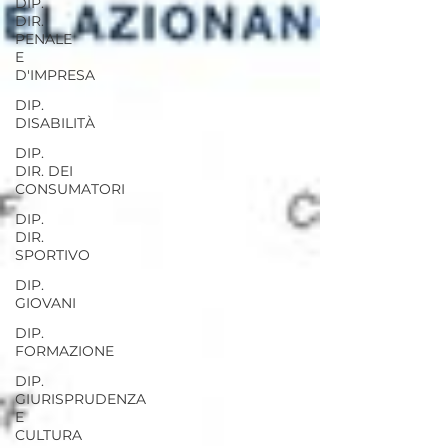
DIP.
DIR.
PENALE
E
D'IMPRESA
DIP.
DISABILITÀ
DIP.
DIR. DEI
CONSUMATORI
DIP.
DIR.
SPORTIVO
DIP.
GIOVANI
DIP.
FORMAZIONE
DIP.
GIURISPRUDENZA
E
CULTURA