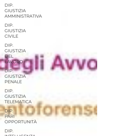
DIP.
GIUSTIZIA
AMMINISTRATIVA
DIP.
GIUSTIZIA
CIVILE
DIP.
GIUSTIZIA
DEL
LAVORO
DIP.
GIUSTIZIA
PENALE
DIP.
GIUSTIZIA
TELEMATICA
DIP.
PARI
OPPORTUNITÀ
DIP.