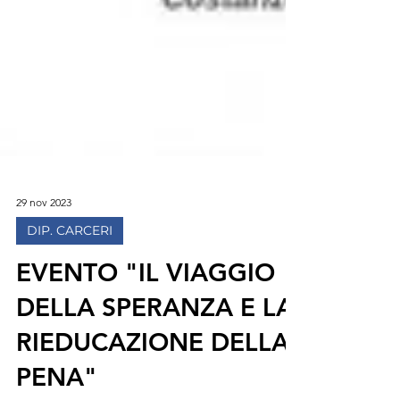
29 nov 2023
DIP. CARCERI
EVENTO "IL VIAGGIO
DELLA SPERANZA E LA