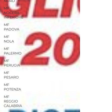
NORD
MF
NOCERA
INFERIORE
MF
PADOVA
MF
NOLA
MF
PALERMO
MF
PERUGIA
MF
PESARO
MF
POTENZA
MF
REGGIO
CALABRIA