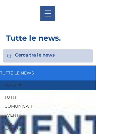
Tutte le news.
TUTTE LE NEWS
TUTTI
TUTTI
COMUNICATI
EVENTI
POLITICA
FORENSE