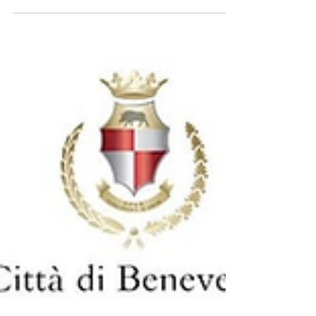
RIEDUCAZIONE DELLA
PENA"