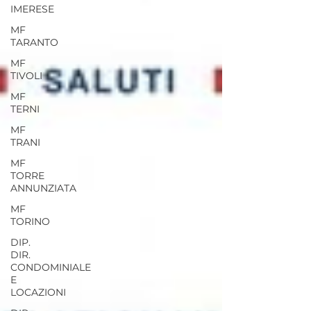
IMERESE
MF
TARANTO
MF
TIVOLI
MF
TERNI
MF
TRANI
MF
TORRE
ANNUNZIATA
MF
TORINO
DIP.
DIR.
CONDOMINIALE
E
LOCAZIONI