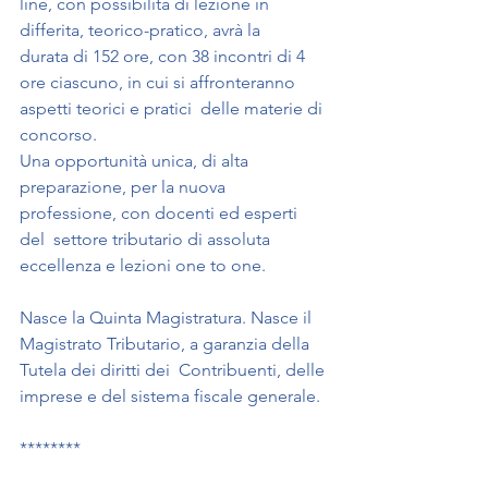
line, con possibilità di lezione in 
differita, teorico-pratico, avrà la  
durata di 152 ore, con 38 incontri di 4 
ore ciascuno, in cui si affronteranno 
aspetti teorici e pratici  delle materie di 
concorso. 
Una opportunità unica, di alta 
preparazione, per la nuova 
professione, con docenti ed esperti 
del  settore tributario di assoluta 
eccellenza e lezioni one to one. 
Nasce la Quinta Magistratura. Nasce il 
Magistrato Tributario, a garanzia della 
Tutela dei diritti dei  Contribuenti, delle 
imprese e del sistema fiscale generale.  
******** 