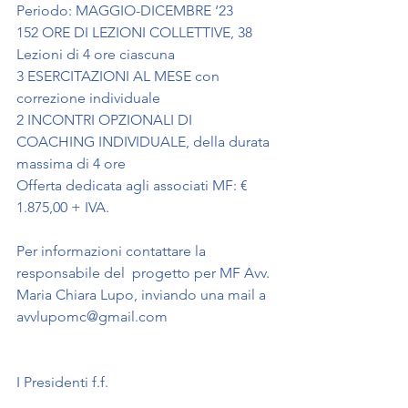
Periodo: MAGGIO-DICEMBRE ‘23 
152 ORE DI LEZIONI COLLETTIVE, 38 
Lezioni di 4 ore ciascuna 
3 ESERCITAZIONI AL MESE con 
correzione individuale 
2 INCONTRI OPZIONALI DI 
COACHING INDIVIDUALE, della durata 
massima di 4 ore 
Offerta dedicata agli associati MF: € 
1.875,00 + IVA.
Per informazioni contattare la 
responsabile del  progetto per MF Avv. 
Maria Chiara Lupo, inviando una mail a 
avvlupomc@gmail.com 
I Presidenti f.f. 