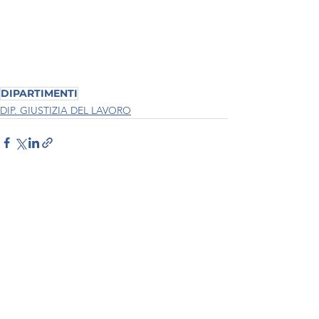
DIPARTIMENTI
DIP. GIUSTIZIA DEL LAVORO
Mostra tutti
Post recenti