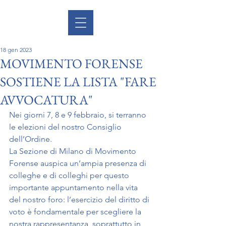
18 gen 2023
MOVIMENTO FORENSE
SOSTIENE LA LISTA "FARE
AVVOCATURA"
Nei giorni 7, 8 e 9 febbraio, si terranno 
le elezioni del nostro Consiglio 
dell’Ordine.
La Sezione di Milano di Movimento 
Forense auspica un’ampia presenza di 
colleghe e di colleghi per questo 
importante appuntamento nella vita 
del nostro foro: l’esercizio del diritto di 
voto è fondamentale per scegliere la 
nostra rappresentanza, soprattutto in 