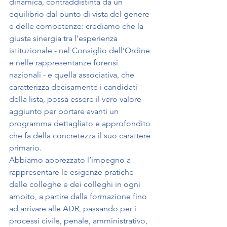
dinamica, contraddistinta da un 
equilibrio dal punto di vista del genere 
e delle competenze: crediamo che la 
giusta sinergia tra l’esperienza 
istituzionale - nel Consiglio dell’Ordine 
e nelle rappresentanze forensi 
nazionali - e quella associativa, che 
caratterizza decisamente i candidati 
della lista, possa essere il vero valore 
aggiunto per portare avanti un 
programma dettagliato e approfondito 
che fa della concretezza il suo carattere 
primario.
Abbiamo apprezzato l’impegno a 
rappresentare le esigenze pratiche 
delle colleghe e dei colleghi in ogni 
ambito, a partire dalla formazione fino 
ad arrivare alle ADR, passando per i 
processi civile, penale, amministrativo, 