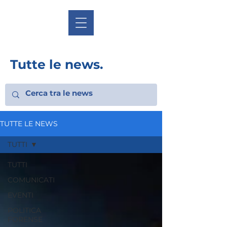
Tutte le news.
TUTTE LE NEWS
TUTTI
TUTTI
COMUNICATI
EVENTI
POLITICA
FORENSE