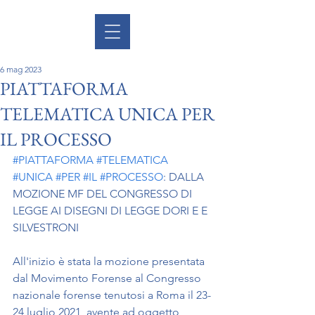
6 mag 2023
PIATTAFORMA
TELEMATICA UNICA PER
IL PROCESSO
#PIATTAFORMA
#TELEMATICA
#UNICA
#PER
#IL
#PROCESSO
: DALLA 
MOZIONE MF DEL CONGRESSO DI 
LEGGE AI DISEGNI DI LEGGE DORI E E 
SILVESTRONI
All'inizio è stata la mozione presentata 
dal Movimento Forense al Congresso 
nazionale forense tenutosi a Roma il 23-
24 luglio 2021, avente ad oggetto 