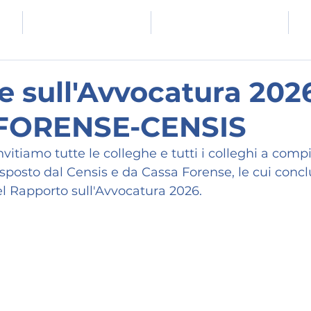
E
COMUNICATI E NEWS
EVENTI E FORMAZIONE
e sull'Avvocatura 202
FORENSE-CENSIS
tiamo tutte le colleghe e tutti i colleghi a compil
sposto dal Censis e da Cassa Forense, le cui concl
l Rapporto sull'Avvocatura 2026.