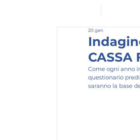
HOMEPAGE
L'ASSOCIAZION
20 gen
Indagin
CASSA 
Come ogni anno invi
questionario predi
saranno la base de