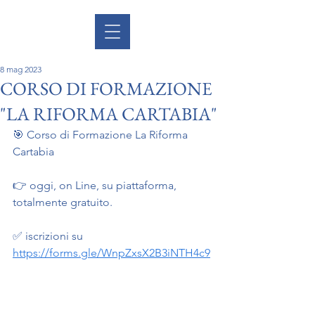
8 mag 2023
CORSO DI FORMAZIONE
"LA RIFORMA CARTABIA"
🎯 Corso di Formazione La Riforma 
Cartabia
👉 oggi, on Line, su piattaforma, 
totalmente gratuito.
✅ iscrizioni su 
https://forms.gle/WnpZxsX2B3iNTH4c9