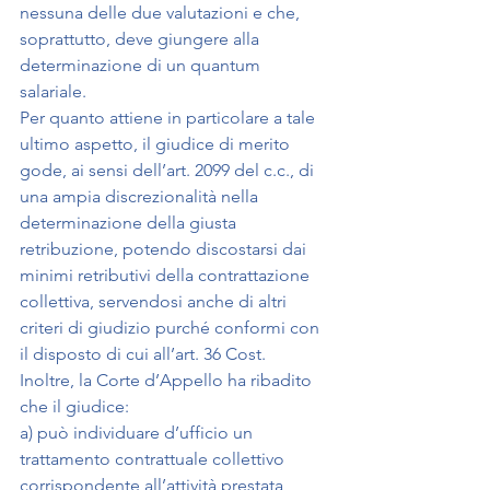
nessuna delle due valutazioni e che, 
soprattutto, deve giungere alla 
determinazione di un quantum 
salariale.
Per quanto attiene in particolare a tale 
ultimo aspetto, il giudice di merito 
gode, ai sensi dell’art. 2099 del c.c., di 
una ampia discrezionalità nella 
determinazione della giusta 
retribuzione, potendo discostarsi dai 
minimi retributivi della contrattazione 
collettiva, servendosi anche di altri 
criteri di giudizio purché conformi con 
il disposto di cui all’art. 36 Cost.
Inoltre, la Corte d’Appello ha ribadito 
che il giudice:
a) può individuare d’ufficio un 
trattamento contrattuale collettivo 
corrispondente all’attività prestata 