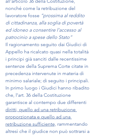
all'articolo 36 della Costituzione, 
nonché come la retribuzione del 
lavoratore fosse 
“prossima al reddito 
di cittadinanza, alla soglia di povertà 
ed idoneo a consentire l’accesso al 
patrocinio a spese dello Stato”
Il ragionamento seguito dai Giudici di 
Appello ha ricalcato quasi nella totalità 
i principi già sanciti dalle recentissime 
sentenze della Suprema Corte citate in 
precedenza intervenute in materia di 
minimo salariale; di seguito i principali.
In primo luogo i Giudici hanno ribadito 
che, l’art. 36 della Costituzione 
garantisce al contempo due differenti 
diritti, quello ad una retribuzione 
proporzionata e quello ad una 
retribuzione sufficiente,
 rammentando 
altresì che il giudice non può sottrarsi a 