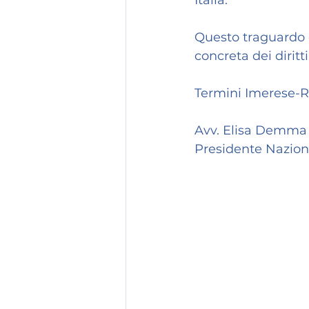
Italia.
Questo traguardo 
concreta dei diritt
Termini Imerese-
Avv. Elisa Demma
Presidente Nazio