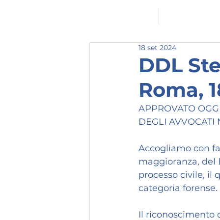
HOMEPAGE
L'ASSOCIAZION
18 set 2024
DDL Ste
Roma, 1
APPROVATO OGGI 
DEGLI AVVOCATI 
Accogliamo con fav
maggioranza, del 
processo civile, i
categoria forense.
Il riconoscimento 