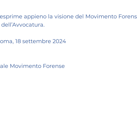
esprime appieno la visione del Movimento Forense
i dell’Avvocatura.
Roma, 18 settembre 2024
nale Movimento Forense