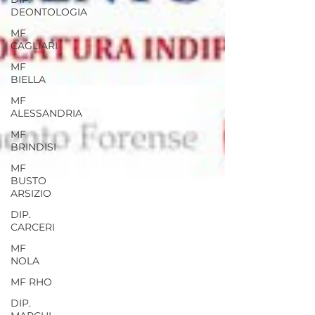
DEONTOLOGIA
MF
CAGLIARI
MF
BIELLA
MF
ALESSANDRIA
MF
BRINDISI
MF
BUSTO
ARSIZIO
DIP.
CARCERI
MF
NOLA
MF RHO
DIP.