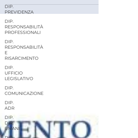
tutela difensiva"
DIP.
PREVIDENZA
DIP.
RESPONSABILITÀ
PROFESSIONALI
DIP.
RESPONSABILITÀ
E
RISARCIMENTO
DIP.
UFFICIO
LEGISLATIVO
DIP.
COMUNICAZIONE
DIP.
ADR
DIP.
DIR.
UMANI
DIP.