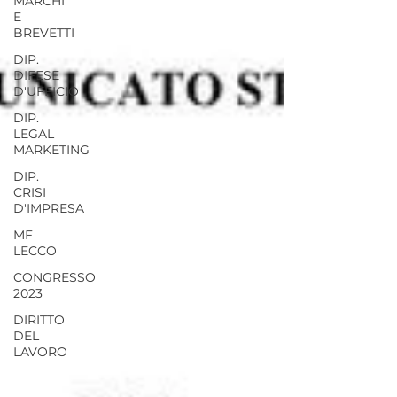
MARCHI
E
BREVETTI
DIP.
DIFESE
D'UFFICIO
DIP.
LEGAL
MARKETING
DIP.
CRISI
D'IMPRESA
MF
LECCO
CONGRESSO
2023
DIRITTO
DEL
LAVORO