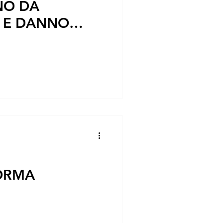
NO DA
 E DANNO
FORMA