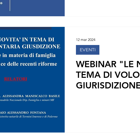
12 mar 2024
EVENTI
WEBINAR "LE 
TEMA DI VOLO
GIURISDIZION
MATERIA DI FA
LUCE DELLE R
RIFORME"