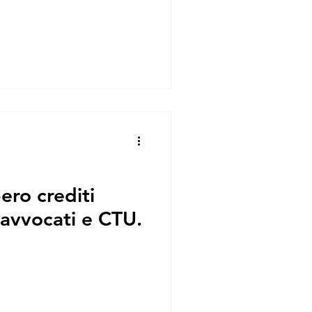
ro crediti
 avvocati e CTU.