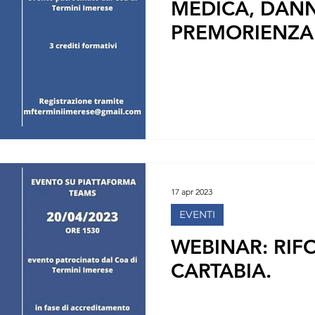
MEDICA, DAN
PREMORIENZA
RIFLESSO.
17 apr 2023
EVENTI
WEBINAR: RI
CARTABIA.