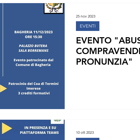
25 nov 2023
EVENTI
EVENTO "ABUSI
COMPRAVENDI
PRONUNZIA"
10 ott 2023