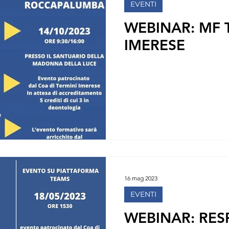
EVENTI
WEBINAR: MF 
IMERESE
16 mag 2023
EVENTI
WEBINAR: RES