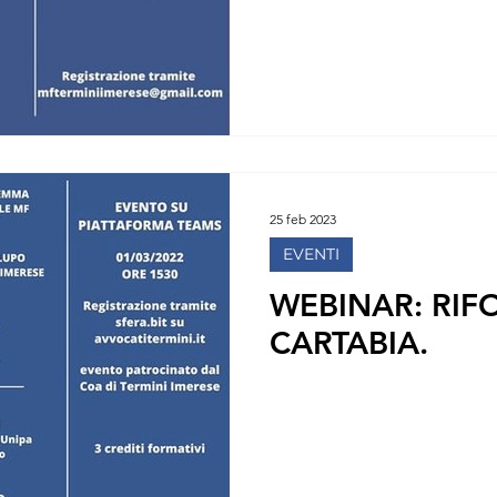
25 feb 2023
EVENTI
WEBINAR: RI
CARTABIA.