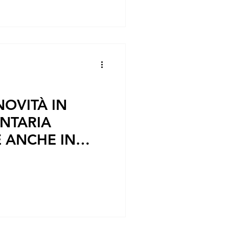
NOVITÀ IN
NTARIA
E ANCHE IN
MIGLIA ALLA
ECENTI