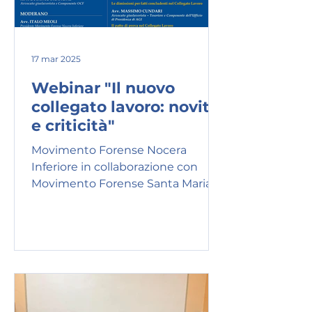
it Evento accre
17 mar 2025
Webinar "Il nuovo
collegato lavoro: novità
e criticità"
Movimento Forense Nocera
Inferiore in collaborazione con
Movimento Forense Santa Maria
Capua Vetere e Movimento
Forense-Dipartimento...