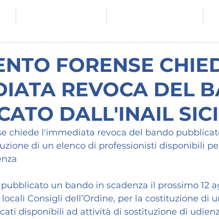
E
COMUNICATI E NEWS
EVENTI E FORMAZIONE
NTO FORENSE CHIE
DIATA REVOCA DEL 
ATO DALL'INAIL SICI
 chiede l'immediata revoca del bando pubblicato 
tuzione di un elenco di professionisti disponibili per
ienza
ti pubblicato un bando in scadenza il prossimo 12 a
ocali Consigli dell’Ordine, per la costituzione di u
cati disponibili ad attività di sostituzione di udienz