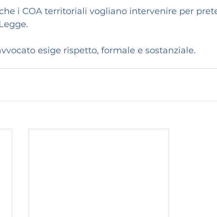
, che i COA territoriali vogliano intervenire per pre
 Legge.
avvocato esige rispetto, formale e sostanziale.