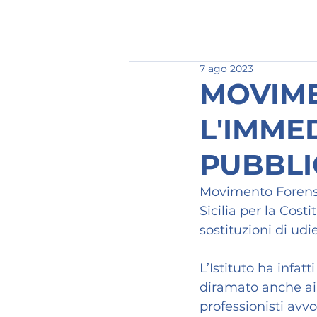
HOMEPAGE
L'ASSOCIAZION
7 ago 2023
MOVIME
L'IMME
PUBBLIC
Movimento Forense
Sicilia per la Costi
sostituzioni di ud
L’Istituto ha infat
diramato anche ai l
professionisti avvo