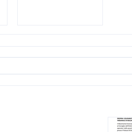
Scuola di formazione
politica "Lino Dimasi" -
Secondo modulo