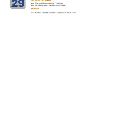
22 feb 2024
WEBINAR "SINTETICITÀ
E CHIAREZZA DEGLI
ATTI PROCESSUALI.
NOTIFICHE
TELEMATICHE ALLA
LICE DELLE RECENTI
RIFORME"