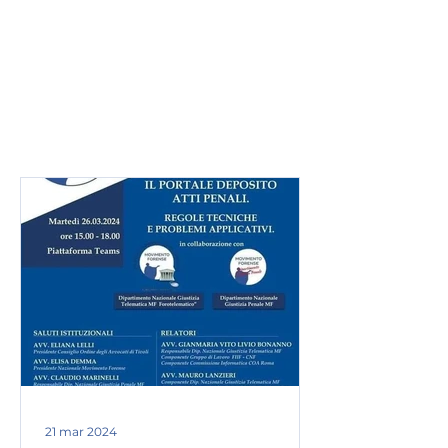
Presidente: Sara Pellegrini
Vicepresidente: Sara Valentino
Direttivo: Eleonora Coccia, Luca
Pettinari, Edoardo Di Giovanni
indirizzo e-mail:
movimentoforensetivoli@gmail.
com
21 mar 2024