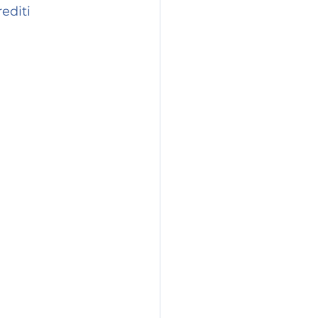
editi 