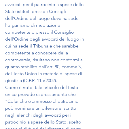
avvocati per il patrocinio a spese dello 
Stato istituiti presso i Consigli 
dell’Ordine del luogo dove ha sede 
l’organismo di mediazione 
competente o presso il Consiglio 
dell’Ordine degli avvocati del luogo in 
cui ha sede il Tribunale che sarebbe 
competente a conoscere della 
controversia, risultano non conformi a 
quanto stabilito dall’art. 80, comma 3, 
del Testo Unico in materia di spese di 
giustizia (D.P.R. 115/2002).
Come è noto, tale articolo del testo 
unico prevede espressamente che 
“Colui che è ammesso al patrocinio 
può nominare un difensore iscritto 
negli elenchi degli avvocati per il 
patrocinio a spese dello Stato, scelto 
anche al di fuori del distretto di corte 