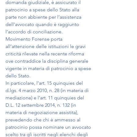
domanda giudiziale, è assicurato il 
patrocinio a spese dello Stato alla 
parte non abbiente per l’assistenza 
dell’avvocato quando è raggiunto 
l’accordo di conciliazione.
Movimento Forense porta 
all’attenzione delle istituzioni le gravi 
criticità rilevate nella recente riforma 
ove contraddice la disciplina generale 
vigente in materia di patrocinio a spese 
dello Stato.
In particolare, l’art. 15 quinquies del 
d.lgs. 4 marzo 2010, n. 28 (in materia di 
mediazione) e l’art. 11 quinquies del 
D.L. 12 settembre 2014, n. 132 (in 
materia di negoziazione assistita), 
prevedendo che chi è ammesso al 
patrocinio possa nominare un avvocato 
scelto tra gli iscritti negli elenchi degli 