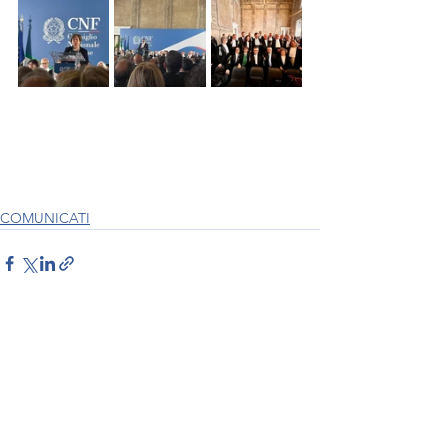
COMUNICATI
Mostra tutti
Post recenti