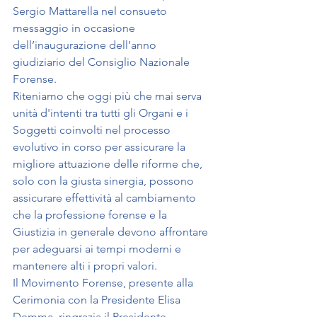
Sergio Mattarella nel consueto 
messaggio in occasione 
dell’inaugurazione dell’anno 
giudiziario del Consiglio Nazionale 
Forense.
Riteniamo che oggi più che mai serva 
unità d'intenti tra tutti gli Organi e i 
Soggetti coinvolti nel processo 
evolutivo in corso per assicurare la 
migliore attuazione delle riforme che, 
solo con la giusta sinergia, possono 
assicurare effettività al cambiamento 
che la professione forense e la 
Giustizia in generale devono affrontare 
per adeguarsi ai tempi moderni e 
mantenere alti i propri valori.
Il Movimento Forense, presente alla 
Cerimonia con la Presidente Elisa 
Demma, ringrazia il Presidente 