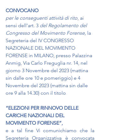
CONVOCANO
per le conseguenti attività di rito
, ai 
sensi dell’art. 3 
del Regolamento del 
Congresso del Movimento Forense,
 la 
Segreteria del IV CONGRESSO 
NAZIONALE DEL MOVIMENTO 
FORENSE in MILANO, presso Palazzina 
Anmig, Via Carlo Freguglia nr. 14, nel 
giorno 3 Novembre del 2023 (mattina 
sin dalle ore 10 e pomeriggio) e 4 
Novembre del 2023 (mattina sin dalle 
ore 9 alla 14.30) con il titolo
“ELEZIONI PER RINNOVO DELLE 
CARICHE NAZIONALI DEL 
MOVIMENTO FORENSE”,
e a tal fine Vi comunichiamo che la 
Segreteria Organizzativa è convocata 