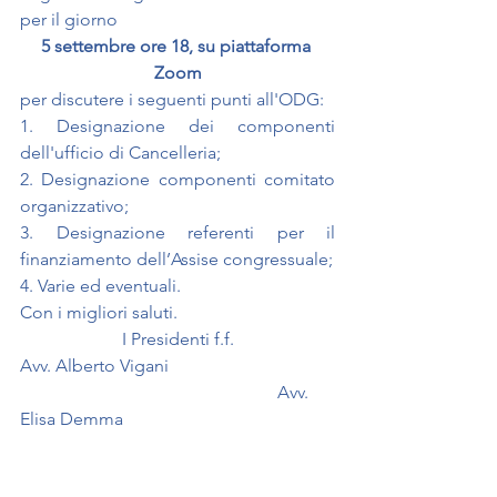
per il giorno
5 settembre ore 18, su piattaforma 
Zoom
per discutere i seguenti punti all'ODG:
1. Designazione dei componenti 
dell'ufficio di Cancelleria;
2. Designazione componenti comitato 
organizzativo;
3. Designazione referenti per il 
finanziamento dell’Assise congressuale;
4. Varie ed eventuali.
Con i migliori saluti.
I Presidenti f.f.
Avv. Alberto Vigani                                     
                                                          Avv. 
Elisa Demma