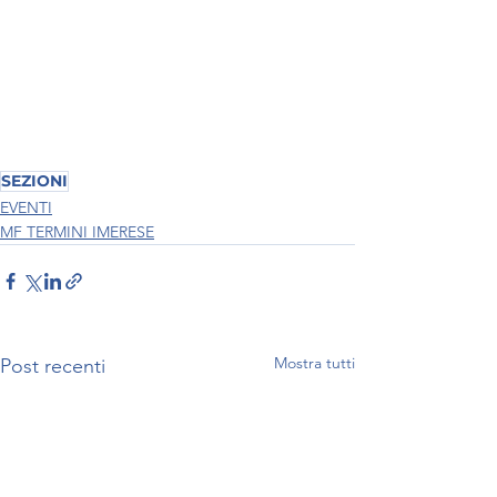
SEZIONI
EVENTI
MF TERMINI IMERESE
Mostra tutti
Post recenti