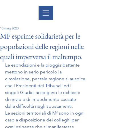
18 mag 2023
MF esprime solidarietà per le
popolazioni delle regioni nelle
quali imperversa il maltempo.
Le esondazioni e la pioggia battente 
mettono in serio pericolo la 
circolazione, per tale ragione si auspica 
che i Presidenti dei Tribunali ed i 
singoli Giudici accolgano le richieste 
di rinvio e di impedimento causate 
dalla difficoltà negli spostamenti.
Le sezioni territoriali di Mf sono in ogni 
caso a disposizione dei colleghi per 
ogni esigenza che si manifestasse.